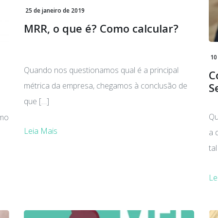
25 de janeiro de 2019
MRR, o que é? Como calcular?
10
Quando nos questionamos qual é a principal
C
métrica da empresa, chegamos à conclusão de
S
que […]
Qu
omo
Leia Mais
a 
ta
Le