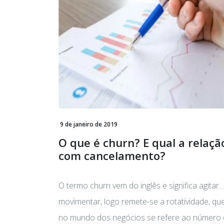
9 de janeiro de 2019
O que é churn? E qual a relaçã
com cancelamento?
O termo churn vem do inglês e significa agitar
movimentar, logo remete-se a rotatividade, qu
no mundo dos negócios se refere ao número