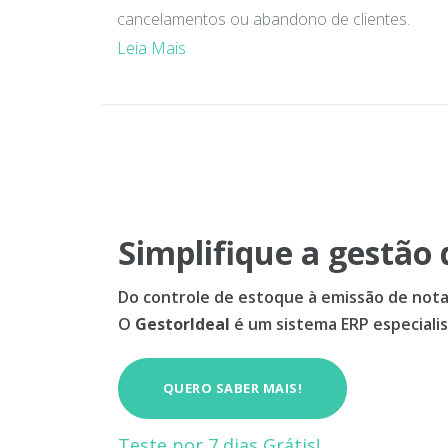
cancelamentos ou abandono de clientes.
Leia Mais
Navegação
por
posts
Simplifique a gestão 
Do controle de estoque à emissão de notas
O
GestorIdeal
é um sistema ERP especialis
QUERO SABER MAIS!
Teste por 7 dias Grátis!