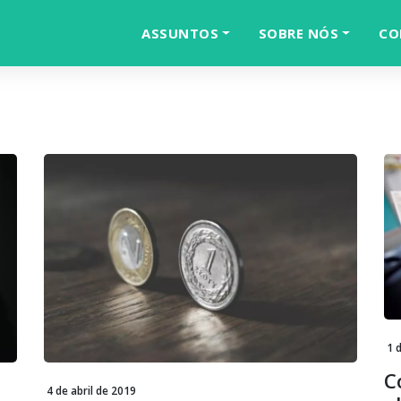
ASSUNTOS
SOBRE NÓS
CO
1 
C
4 de abril de 2019