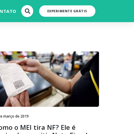
NTATO
EXPERIMENTE GRÁTIS
de março de 2019
omo o MEI tira NF? Ele é