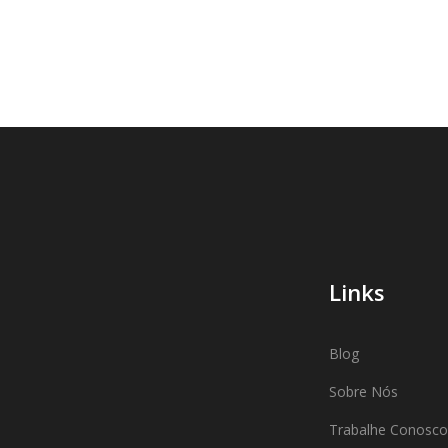
Links
Blog
Sobre Nós
Trabalhe Conosco