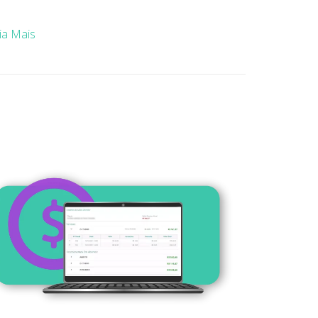
ia Mais