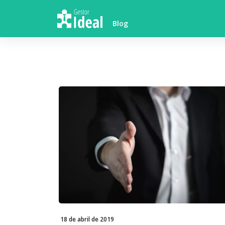
Skip
to
Blog
content
18 de abril de 2019