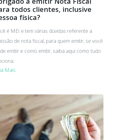
brigado a emitir Nota Fiscal
ara todos clientes, inclusive
essoa física?
cê é MEI e tem várias dúvidas referente a
issão de nota fiscal, para quem emitir, se você
de emitir e como emitir, saiba aqui como tudo
nciona.
ia Mais