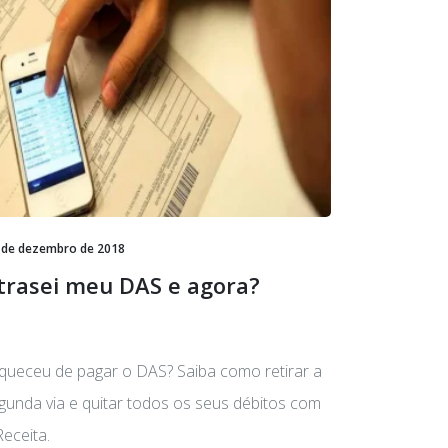
 de dezembro de 2018
trasei meu DAS e agora?
queceu de pagar o DAS? Saiba como retirar a
gunda via e quitar todos os seus débitos com
Receita.