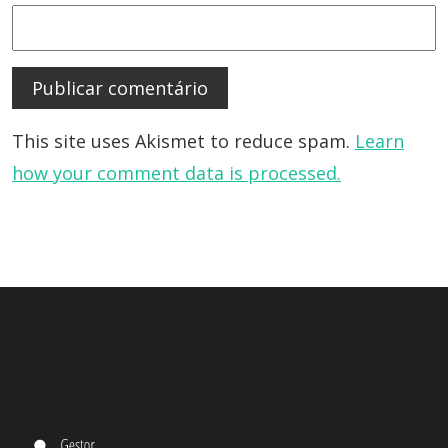
This site uses Akismet to reduce spam.
Learn
how your comment data is processed.