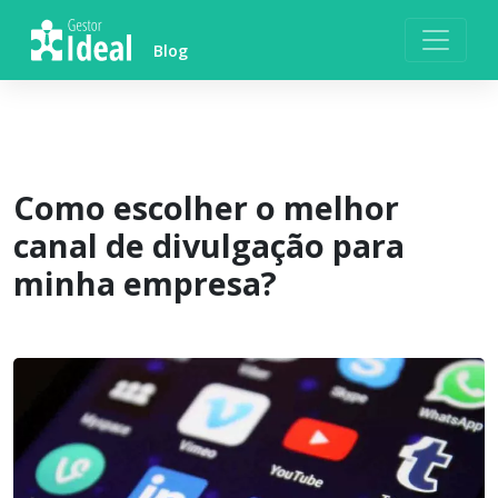
Skip
to
Blog
content
Como escolher o melhor
canal de divulgação para
minha empresa?