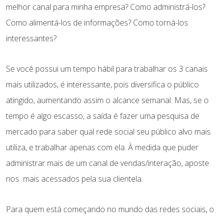
o
p
n
m
melhor canal para minha empresa? Como administrá-los?
k
p
Como alimentá-los de informações? Como torná-los
interessantes?
Se você possui um tempo hábil para trabalhar os 3 canais
mais utilizados, é interessante, pois diversifica o público
atingido, aumentando assim o alcance semanal. Mas, se o
tempo é algo escasso, a saída é fazer uma pesquisa de
mercado para saber qual rede social seu público alvo mais
utiliza, e trabalhar apenas com ela. À medida que puder
administrar mais de um canal de vendas/interação, aposte
nos mais acessados pela sua clientela.
Para quem está começando no mundo das redes sociais, o