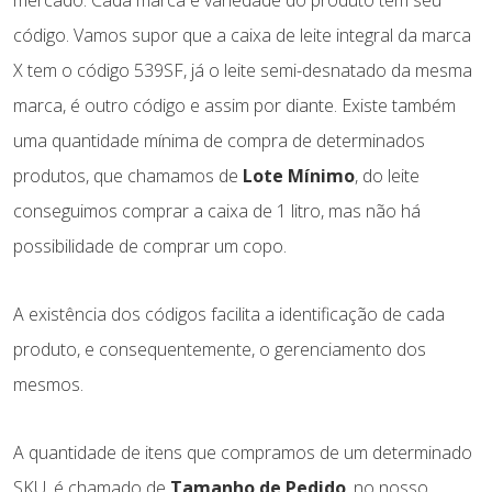
mercado. Cada marca e variedade do produto tem seu
código. Vamos supor que a caixa de leite integral da marca
X tem o código 539SF, já o leite semi-desnatado da mesma
marca, é outro código e assim por diante. Existe também
uma quantidade mínima de compra de determinados
produtos, que chamamos de
Lote Mínimo
, do leite
conseguimos comprar a caixa de 1 litro, mas não há
possibilidade de comprar um copo.
A existência dos códigos facilita a identificação de cada
produto, e consequentemente, o gerenciamento dos
mesmos.
A quantidade de itens que compramos de um determinado
SKU, é chamado de
Tamanho de Pedido
, no nosso