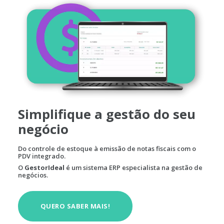
Simplifique a gestão do seu
negócio
Do controle de estoque à emissão de notas fiscais com o
PDV integrado.
O
GestorIdeal
é um sistema ERP especialista na gestão de
negócios.
QUERO SABER MAIS!