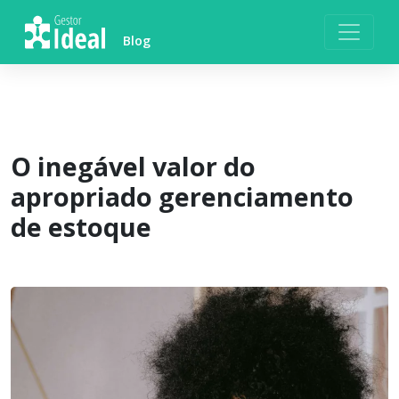
Skip
to
Blog
content
O inegável valor do
apropriado gerenciamento
de estoque