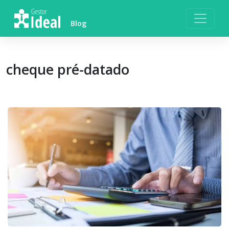
Skip
to
Blog
content
cheque pré-datado