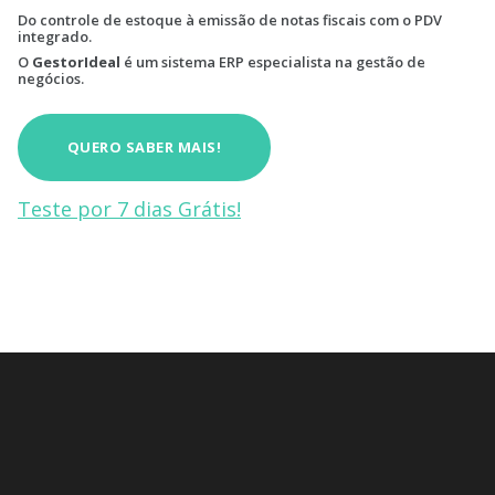
Do controle de estoque à emissão de notas fiscais com o PDV
integrado.
O
GestorIdeal
é um sistema ERP especialista na gestão de
negócios.
QUERO SABER MAIS!
Teste por 7 dias Grátis!