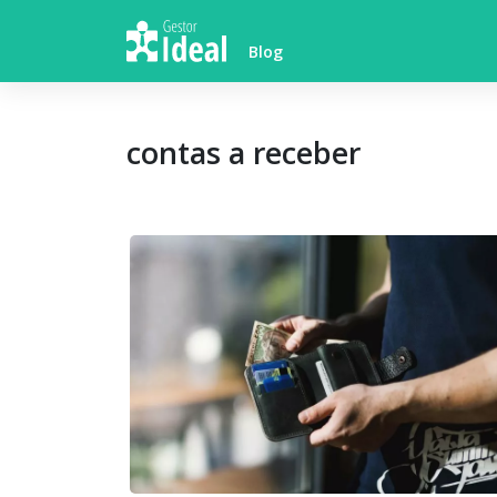
Skip
to
Blog
content
contas a receber