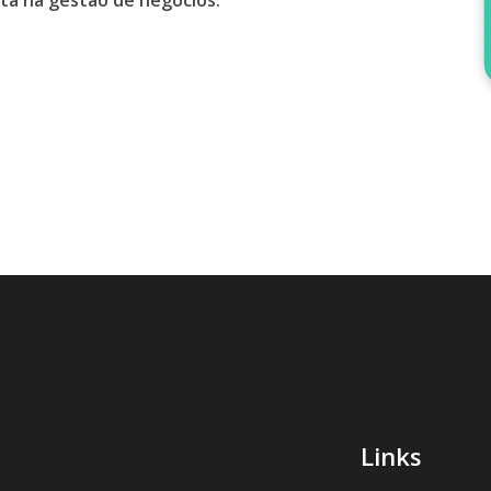
ta na gestão de negócios.
Links