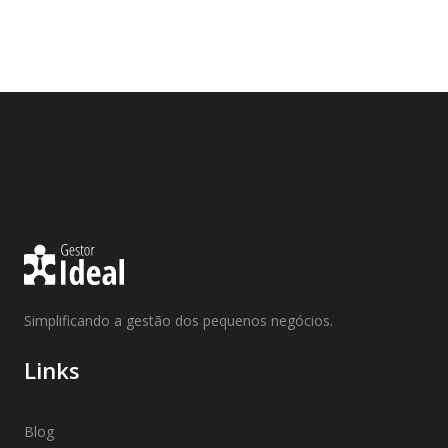
Simplificando a gestão dos pequenos negócios.
Links
Blog