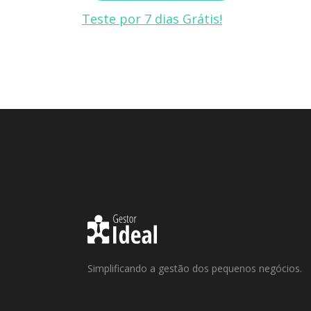
Teste por 7 dias Grátis!
Simplificando a gestão dos pequenos negócios.