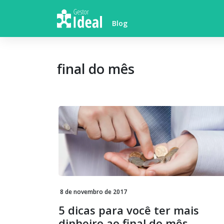
Skip
to
Blog
content
final do mês
8 de novembro de 2017
5 dicas para você ter mais
dinheiro ao final do mês