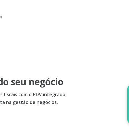
or
do seu negócio
 fiscais com o PDV integrado.
ta na gestão de negócios.