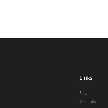
Links
Blog
Sobre Nós