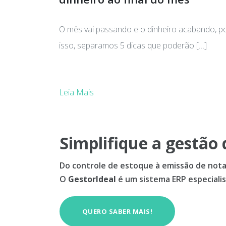
O mês vai passando e o dinheiro acabando, p
isso, separamos 5 dicas que poderão […]
Leia Mais
Simplifique a gestão 
Do controle de estoque à emissão de notas
O
GestorIdeal
é um sistema ERP especialis
QUERO SABER MAIS!