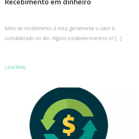
Recebimento em dinheiro
Meio de recebimento à vista, geralmente o valor é
contabilizado no ato. Alguns estabelecimentos só […]
Leia Mais