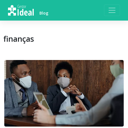
Skip
to
Blog
content
finanças