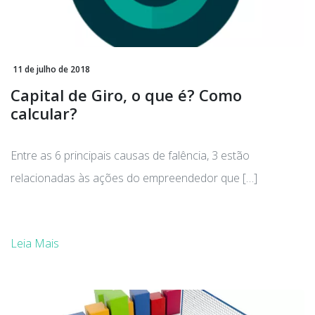
11 de julho de 2018
Capital de Giro, o que é? Como
calcular?
Entre as 6 principais causas de falência, 3 estão
relacionadas às ações do empreendedor que […]
Leia Mais