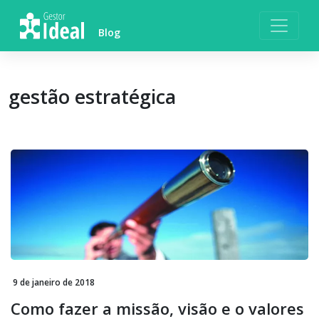
Skip
to
Blog
content
gestão estratégica
9 de janeiro de 2018
Como fazer a missão, visão e o valores