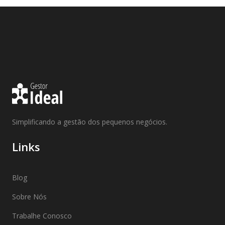
Simplificando a gestão dos pequenos negócios.
Links
Blog
Sobre Nós
Trabalhe Conosco