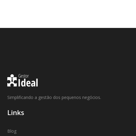
Simplificando a gestão dos pequenos negócios.
Links
Blog