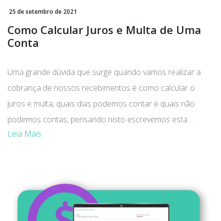
25 de setembro de 2021
Como Calcular Juros e Multa de Uma
Conta
Uma grande dúvida que surge quando vamos realizar a
cobrança de nossos recebimentos é como calcular o
juros e multa, quais dias podemos contar e quais não
podemos contas, pensando nisto escrevemos esta
Leia Mais
postagem para acabar com estas dúvidas.