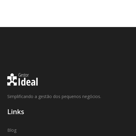
Simplificando a gestão dos pequenos negócios.
Links
Blog