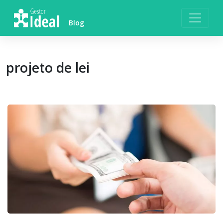
Skip
to
Blog
content
projeto de lei