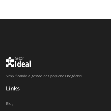
Simplificando a gestão dos pequenos negócios.
Links
Blog