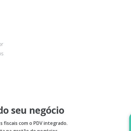
or
os
do seu negócio
 fiscais com o PDV integrado.