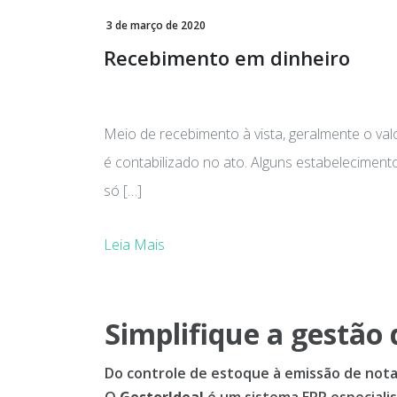
3 de março de 2020
Recebimento em dinheiro
Meio de recebimento à vista, geralmente o val
é contabilizado no ato. Alguns estabeleciment
só […]
Leia Mais
Simplifique a gestão 
Do controle de estoque à emissão de notas