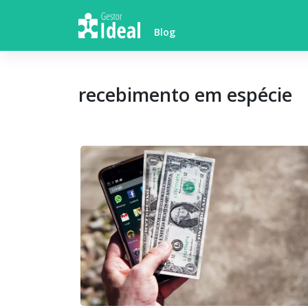
Skip
to
Blog
content
recebimento em espécie