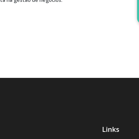
ta na gestão de negócios.
Links