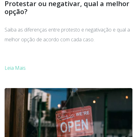
Protestar ou negativar, qual a melhor
opção?
Saiba as diferenças entre protesto e negativação e qual a
melhor opção de acordo com cada caso.
Leia Mais