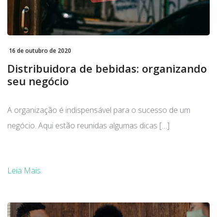
16 de outubro de 2020
Distribuidora de bebidas: organizando
seu negócio
A organização é indispensável para o sucesso de um
negócio. Aqui estão reunidas algumas dicas […]
Leia Mais